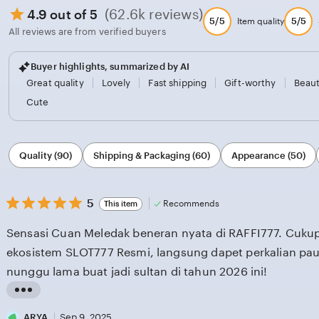
(62.6k reviews)
4.9 out of 5
5/5
5/5
Item quality
All reviews are from verified buyers
Buyer highlights, summarized by AI
Great quality
Lovely
Fast shipping
Gift-worthy
Beaut
Cute
Filter
Quality (90)
Shipping & Packaging (60)
Appearance (50)
by
category
5
5
Recommends
This item
out
of
Sensasi Cuan Meledak beneran nyata di RAFFI777. Cukup s
5
stars
ekosistem SLOT777 Resmi, langsung dapet perkalian paus
nunggu lama buat jadi sultan di tahun 2026 ini!
L
i
ARYA
Sep 9, 2025