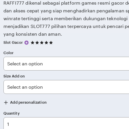
RAFFI777 dikenal sebagai platform games resmi gacor d
dan akses cepat yang siap menghadirkan pengalaman 
winrate tertinggi serta memberikan dukungan teknologi
menjadikan SLOT777 pilihan terpercaya untuk pencari pe
yang konsisten dan aman.
5
Slot Gacor
out
of
Color
5
stars
Size Add on
Add personalization
Quantity