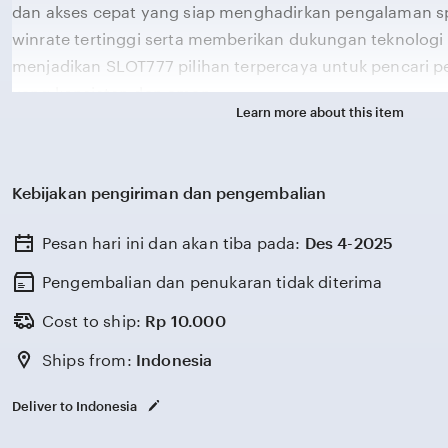
dan akses cepat yang siap menghadirkan pengalaman 
winrate tertinggi serta memberikan dukungan teknologi
menjadikan SLOT777 pilihan terpercaya untuk pencari pe
yang konsisten dan aman.
Learn more about this item
Kebijakan pengiriman dan pengembalian
Pesan hari ini dan akan tiba pada:
Des 4-2025
Pengembalian dan penukaran tidak diterima
Cost to ship:
Rp
10.000
Ships from:
Indonesia
Deliver to Indonesia