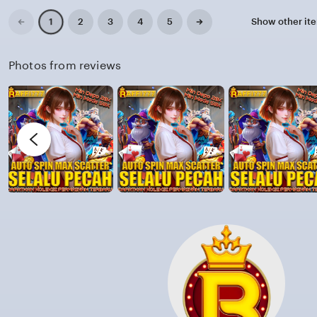
e
t
Previous
Next
2
3
4
5
Show other ite
1
page
page
w
i
b
n
Photos from reviews
y
g
A
r
N
e
G
v
K
i
O
e
R
w
P
b
U
y
R
R
O
I
F
K