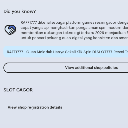
Did you know?
RAFFI777 dikenal sebagai platform games resmi gacor dengan
cepat yang siap menghadirkan pengalaman spin modern deng
memberikan dukungan teknologi terbaru 2026 menjadikan S
untuk pencari peluang cuan digital yang konsisten dan ama
RAFFI777 - Cuan Meledak Hanya Sekali Klik Spin Di SLOT777 Resmi 
View additional shop policies
SLOT GACOR
View shop registration details